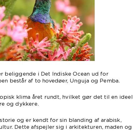
er beliggende i Det Indiske Ocean ud for
pen består af to hovedøer, Unguja og Pemba.
opisk klima året rundt, hvilket gør det til en ideel
ere og dykkere.
istorie og er kendt for sin blanding af arabisk,
ltur. Dette afspejler sig i arkitekturen, maden og