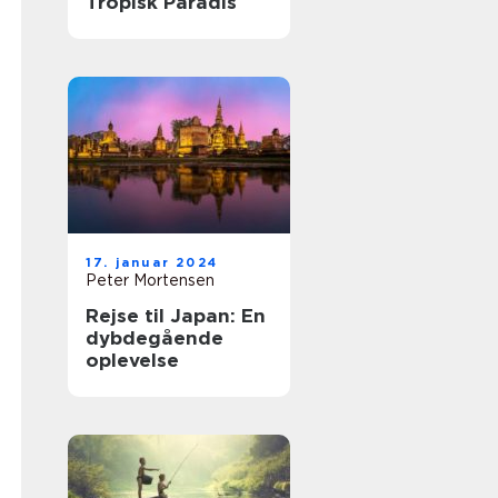
Tropisk Paradis
17. januar 2024
Peter Mortensen
Rejse til Japan: En
dybdegående
oplevelse