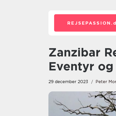
REJSEPASSION.
Zanzibar Rejser: Oplev Øen af
Eventyr og 
29 december 2023
Peter Mo