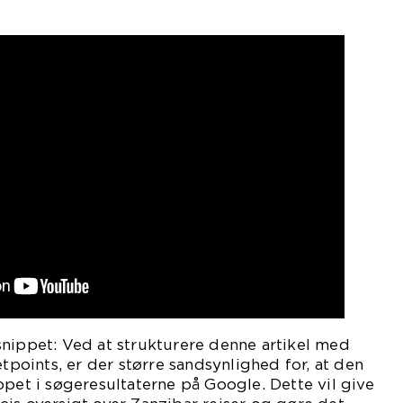
nippet: Ved at strukturere denne artikel med
etpoints, er der større sandsynlighed for, at den
ppet i søgeresultaterne på Google. Dette vil give