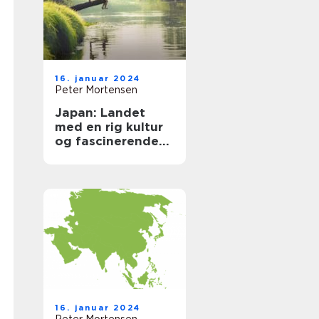
16. januar 2024
Peter Mortensen
Japan: Landet
med en rig kultur
og fascinerende
historie
16. januar 2024