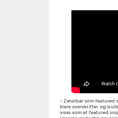
– Zanzibar som featured s
klare overskrifter og bull
vises som et featured sni