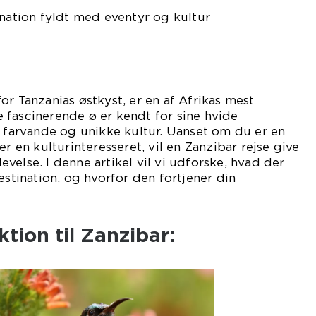
ination fyldt med eventyr og kultur
or Tanzanias østkyst, er en af Afrikas mest
 fascinerende ø er kendt for sine hvide
e farvande og unikke kultur. Uanset om du er en
er en kulturinteresseret, vil en Zanzibar rejse give
velse. I denne artikel vil vi udforske, hvad der
estination, og hvorfor den fortjener din
tion til Zanzibar: