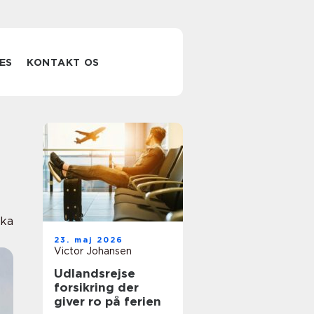
ES
KONTAKT OS
ika
23. maj 2026
Victor Johansen
Udlandsrejse
forsikring der
giver ro på ferien