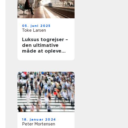
05. juni 2025
Toke Larsen
Luksus togrejser –
den ultimative
måde at opleve
Europa på
18. januar 2024
Peter Mortensen