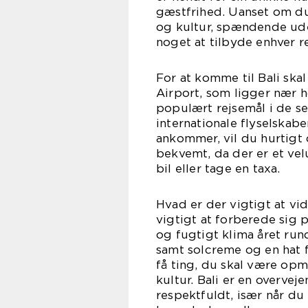
gæstfrihed. Uanset om du 
og kultur, spændende uden
noget at tilbyde enhver r
For at komme til Bali skal
Airport, som ligger nær 
populært rejsemål i de sen
internationale flyselskabe
ankommer, vil du hurtigt 
bekvemt, da der er et vel
bil eller tage en taxa.
Hvad er der vigtigt at vi
vigtigt at forberede sig p
og fugtigt klima året rund
samt solcreme og en hat f
få ting, du skal være opm
kultur. Bali er en overvej
respektfuldt, især når du