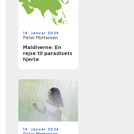
16. januar 2024
Peter Mortensen
Maldiverne: En
rejse til paradisets
hjerte
16. januar 2024