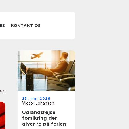
ES
KONTAKT OS
ien
23. maj 2026
Victor Johansen
Udlandsrejse
forsikring der
giver ro på ferien