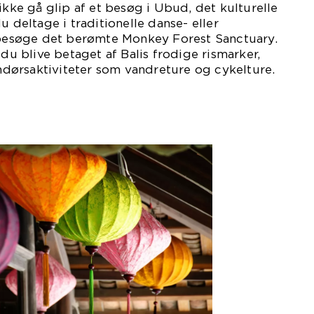
ikke gå glip af et besøg i Ubud, det kulturelle
u deltage i traditionelle danse- eller
r besøge det berømte Monkey Forest Sanctuary.
 du blive betaget af Balis frodige rismarker,
ørsaktiviteter som vandreture og cykelture.