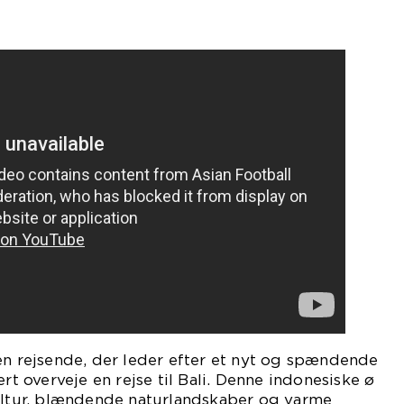
en rejsende, der leder efter et nyt og spændende
ert overveje en rejse til Bali. Denne indonesiske ø
kultur, blændende naturlandskaber og varme