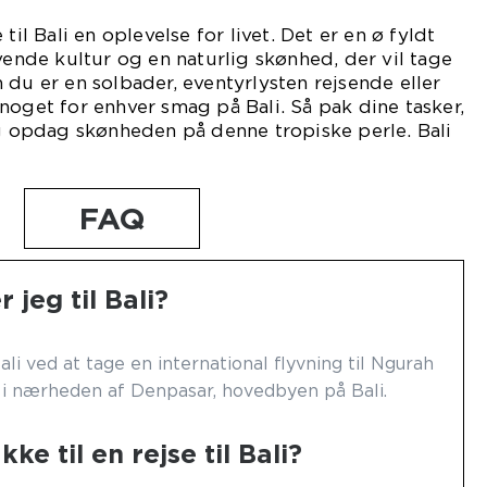
til Bali en oplevelse for livet. Det er en ø fyldt
vende kultur og en naturlig skønhed, der vil tage
 du er en solbader, eventyrlysten rejsende eller
noget for enhver smag på Bali. Så pak dine tasker,
og opdag skønheden på denne tropiske perle. Bali
FAQ
jeg til Bali?
ali ved at tage en international flyvning til Ngurah
t i nærheden af Denpasar, hovedbyen på Bali.
ke til en rejse til Bali?