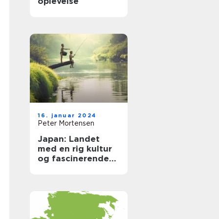
oplevelse
16. januar 2024
Peter Mortensen
Japan: Landet
med en rig kultur
og fascinerende
historie