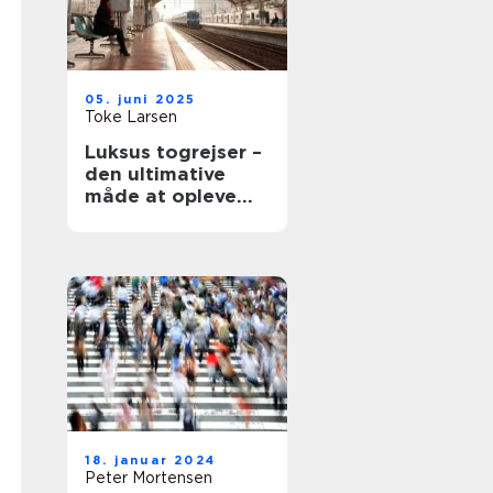
05. juni 2025
Toke Larsen
Luksus togrejser –
den ultimative
måde at opleve
Europa på
18. januar 2024
Peter Mortensen