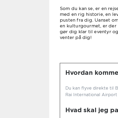
Som du kan se, er en rejse 
med en rig historie, en le
pusten fra dig. Uanset om
en kulturgourmet, er der 
gør dig klar til eventyr 
venter på dig!
Hvordan kommer 
Du kan flyve direkte til B
Rai International Airpor
Hvad skal jeg pak