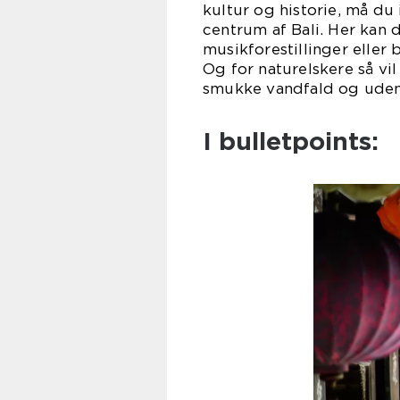
kultur og historie, må du 
centrum af Bali. Her kan d
musikforestillinger elle
Og for naturelskere så vil
smukke vandfald og udend
I bulletpoints: