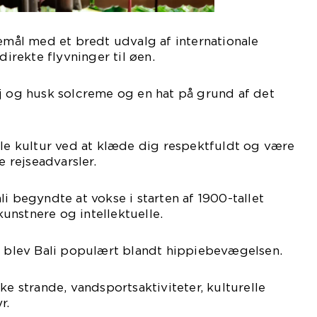
semål med et bredt udvalg af internationale
direkte flyvninger til øen.
j og husk solcreme og en hat på grund af det
ale kultur ved at klæde dig respektfuldt og være
rejseadvarsler.
i begyndte at vokse i starten af 1900-tallet
unstnere og intellektuelle.
ne blev Bali populært blandt hippiebevægelsen.
ke strande, vandsportsaktiviteter, kulturelle
r.