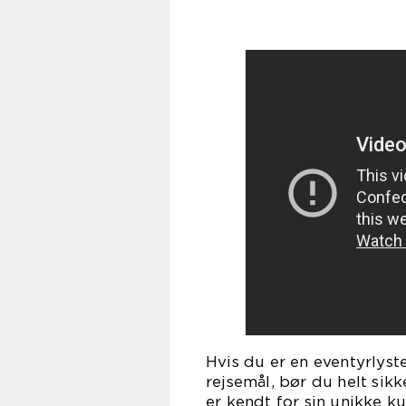
Hvis du er en eventyrlyst
rejsemål, bør du helt sikk
er kendt for sin unikke 