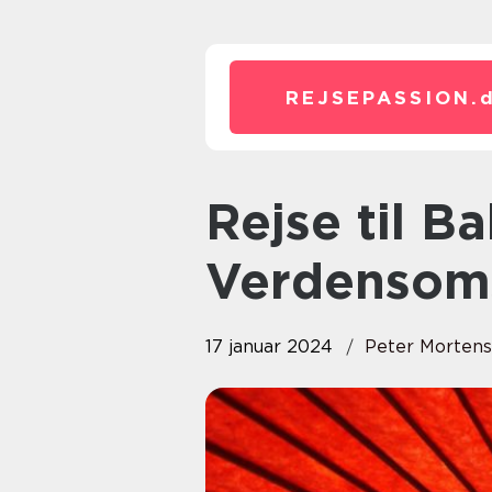
REJSEPASSION.
Rejse til Bali: En
Verdensom
17 januar 2024
Peter Morten