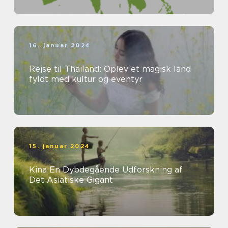
16. januar 2024
Rejse til Thailand: Oplev et magisk land
fyldt med kultur og eventyr
15. januar 2024
Kina En Dybdegående Udforskning af
Det Asiatiske Gigant