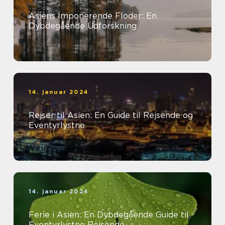
Asiens Imponerende Floder: En
Dybdegående Udforskning
14. januar 2024
Rejser til Asien: En Guide til Rejsende og
Eventyrlystne
14. januar 2024
Ferie i Asien: En Dybdegående Guide til
Eventyrlystne Rejsende