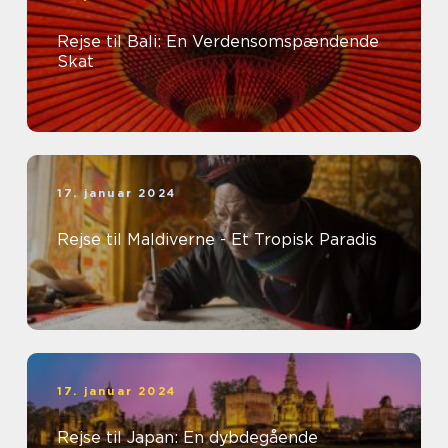
Rejse til Bali: En Verdensomspændende
Skat
17. januar 2024
Rejse til Maldiverne - Et Tropisk Paradis
17. januar 2024
Rejse til Japan: En dybdegående