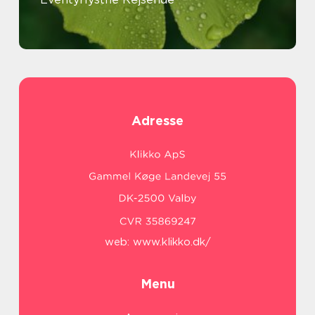
Adresse
web:
www.klikko.dk/
Menu