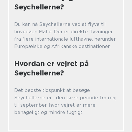
Seychellerne?
Du kan nå Seychellerne ved at flyve til
hovedøen Mahe. Der er direkte flyvninger
fra flere internationale lufthavne, herunder
Europæiske og Afrikanske destinationer.
Hvordan er vejret på
Seychellerne?
Det bedste tidspunkt at besøge
Seychellerne er i den tørre periode fra maj
til september, hvor vejret er mere
behageligt og mindre fugtigt.