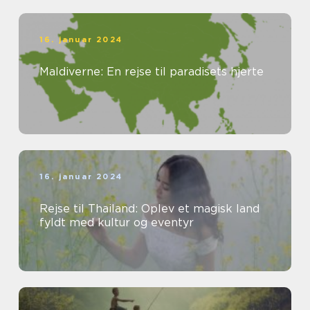
16. januar 2024
Maldiverne: En rejse til paradisets hjerte
16. januar 2024
Rejse til Thailand: Oplev et magisk land
fyldt med kultur og eventyr