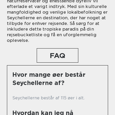
naturreservater og enestående dyreliv vil
efterlade et varigt indtryk. Med sin kulturelle
mangfoldighed og venlige lokalbefolkning er
Seychellerne en destination, der har noget at
tilbyde for enhver rejsende. Så sørg for at
inkludere dette tropiske paradis på din
rejsebucketliste og få en uforglemmelig
oplevelse.
FAQ
Hvor mange øer består
Seychellerne af?
Seychellerne består af 115 øer i alt.
Hvordan kan jeg nå