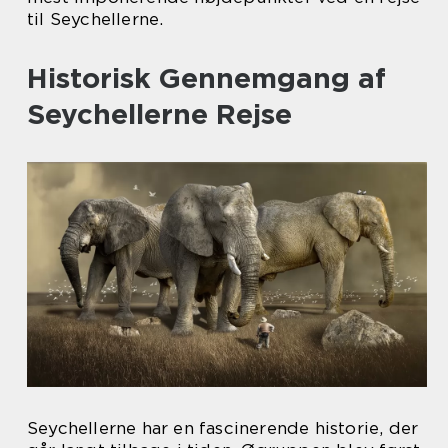
til Seychellerne.
Historisk Gennemgang af
Seychellerne Rejse
Seychellerne har en fascinerende historie, der