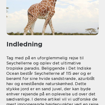
Indledning
Tag med på en uforglemmelig rejse til
Seychellerne og oplev det ultimative
tropiske paradis. Beliggende i Det Indiske
Ocean består Seychellerne af 115 øer og er
berømt for sine hvide sandstrande, azurblåt
hav og enestående naturskønhed. Dette
stykke jord er en sand juvel, der kan byde
enhver rejsende på en oplevelse ud over det
sædvanlige. I denne artikel vil vi udforske de
mest imponerende højdepunkter ved en rejse