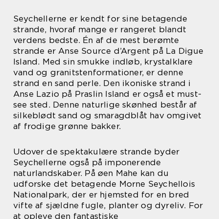
Seychellerne er kendt for sine betagende
strande, hvoraf mange er rangeret blandt
verdens bedste. Én af de mest berømte
strande er Anse Source d’Argent på La Digue
Island. Med sin smukke indløb, krystalklare
vand og granitstenformationer, er denne
strand en sand perle. Den ikoniske strand i
Anse Lazio på Praslin Island er også et must-
see sted. Denne naturlige skønhed består af
silkeblødt sand og smaragdblåt hav omgivet
af frodige grønne bakker.
Udover de spektakulære strande byder
Seychellerne også på imponerende
naturlandskaber. På øen Mahe kan du
udforske det betagende Morne Seychellois
Nationalpark, der er hjemsted for en bred
vifte af sjældne fugle, planter og dyreliv. For
at opleve den fantastiske