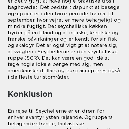
er det vigtigt at have nogle praktiske tips i
baghovedet. Det bedste tidspunkt at besøge
øgruppen er i den tørre periode fra maj til
september, hvor vejret er mere behageligt og
mindre fugtigt. Det seychelliske køkken
byder på en blanding af indiske, kreolske og
franske påvirkninger og er kendt for sin fisk
og skaldyr. Det er også vigtigt at notere sig,
at vægten i Seychellerne er den seychelliske
ruppe (SCR). Det kan være en god idé at
tage nogle lokale penge med sig, men
amerikanske dollars og euro accepteres også
i de fleste turistområder.
Konklusion
En rejse til Seychellerne er en drøm for
enhver eventyrlysten rejsende. Øgruppens
betagende strande, fantastiske