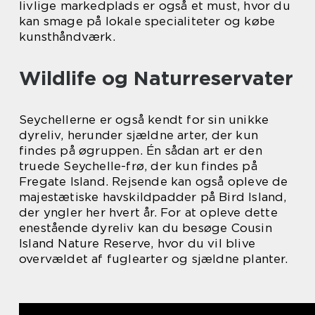
livlige markedplads er også et must, hvor du
kan smage på lokale specialiteter og købe
kunsthåndværk.
Wildlife og Naturreservater
Seychellerne er også kendt for sin unikke
dyreliv, herunder sjældne arter, der kun
findes på øgruppen. Én sådan art er den
truede Seychelle-frø, der kun findes på
Fregate Island. Rejsende kan også opleve de
majestætiske havskildpadder på Bird Island,
der yngler her hvert år. For at opleve dette
enestående dyreliv kan du besøge Cousin
Island Nature Reserve, hvor du vil blive
overvældet af fuglearter og sjældne planter.