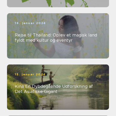
16. januar 2024
Rejse til Thailand: Oplev et magisk land
fyldt med kultur og eventyr
15. januar 2024
Kina En Dybdegående Udforskning af
Det Asiatiske Gigant