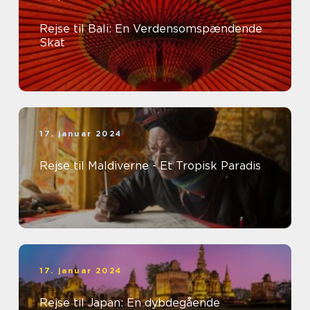
Rejse til Bali: En Verdensomspændende
Skat
17. januar 2024
Rejse til Maldiverne - Et Tropisk Paradis
17. januar 2024
Rejse til Japan: En dybdegående