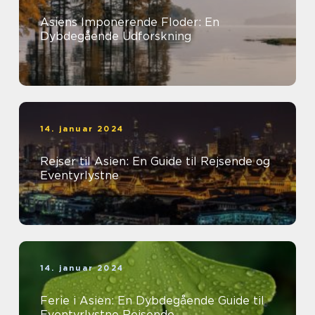
Asiens Imponerende Floder: En
Dybdegående Udforskning
14. januar 2024
Rejser til Asien: En Guide til Rejsende og
Eventyrlystne
14. januar 2024
Ferie i Asien: En Dybdegående Guide til
Eventyrlystne Rejsende