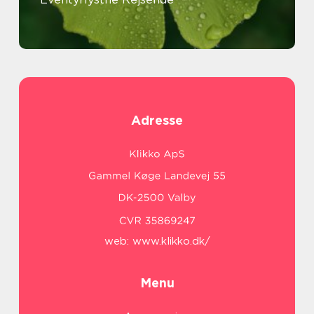
Adresse
web:
www.klikko.dk/
Menu