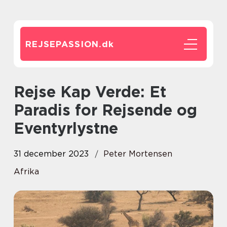
REJSEPASSION.
dk
Rejse Kap Verde: Et
Paradis for Rejsende og
Eventyrlystne
31 december 2023
Peter Mortensen
Afrika