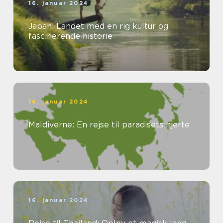
16. januar 2024
Japan: Landet med en rig kultur og
fascinerende historie
16. januar 2024
Maldiverne: En rejse til paradisets hjerte
16. januar 2024