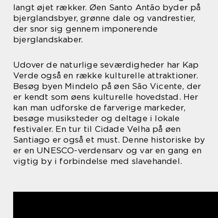
langt øjet rækker. Øen Santo Antão byder på
bjerglandsbyer, grønne dale og vandrestier,
der snor sig gennem imponerende
bjerglandskaber.
Udover de naturlige seværdigheder har Kap
Verde også en række kulturelle attraktioner.
Besøg byen Mindelo på øen São Vicente, der
er kendt som øens kulturelle hovedstad. Her
kan man udforske de farverige markeder,
besøge musiksteder og deltage i lokale
festivaler. En tur til Cidade Velha på øen
Santiago er også et must. Denne historiske by
er en UNESCO-verdensarv og var en gang en
vigtig by i forbindelse med slavehandel.