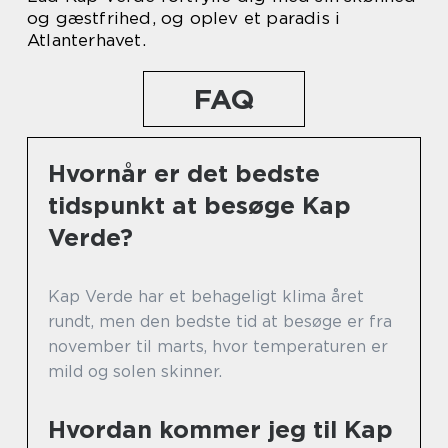
og gæstfrihed, og oplev et paradis i
Atlanterhavet.
FAQ
Hvornår er det bedste
tidspunkt at besøge Kap
Verde?
Kap Verde har et behageligt klima året
rundt, men den bedste tid at besøge er fra
november til marts, hvor temperaturen er
mild og solen skinner.
Hvordan kommer jeg til Kap