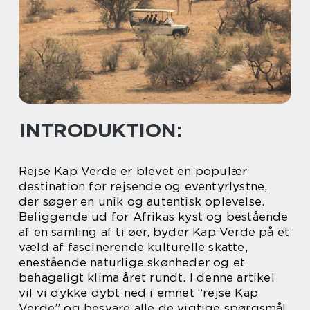
INTRODUKTION:
Rejse Kap Verde er blevet en populær
destination for rejsende og eventyrlystne,
der søger en unik og autentisk oplevelse.
Beliggende ud for Afrikas kyst og bestående
af en samling af ti øer, byder Kap Verde på et
væld af fascinerende kulturelle skatte,
enestående naturlige skønheder og et
behageligt klima året rundt. I denne artikel
vil vi dykke dybt ned i emnet “rejse Kap
Verde” og besvare alle de vigtige spørgsmål,