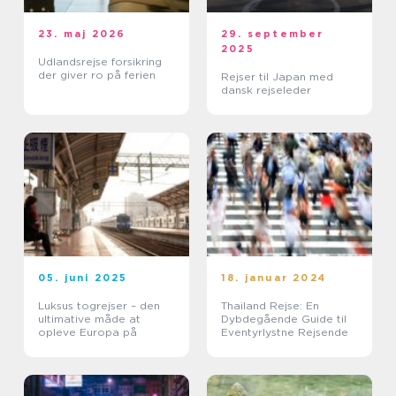
23. maj 2026
29. september
2025
Udlandsrejse forsikring
der giver ro på ferien
Rejser til Japan med
dansk rejseleder
05. juni 2025
18. januar 2024
Luksus togrejser – den
Thailand Rejse: En
ultimative måde at
Dybdegående Guide til
opleve Europa på
Eventyrlystne Rejsende