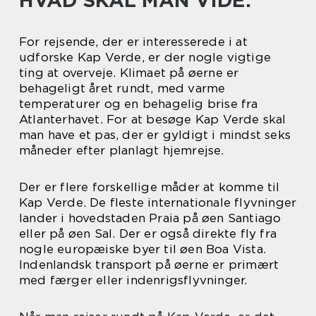
HVAD SKAL MAN VIDE:
For rejsende, der er interesserede i at
udforske Kap Verde, er der nogle vigtige
ting at overveje. Klimaet på øerne er
behageligt året rundt, med varme
temperaturer og en behagelig brise fra
Atlanterhavet. For at besøge Kap Verde skal
man have et pas, der er gyldigt i mindst seks
måneder efter planlagt hjemrejse.
Der er flere forskellige måder at komme til
Kap Verde. De fleste internationale flyvninger
lander i hovedstaden Praia på øen Santiago
eller på øen Sal. Der er også direkte fly fra
nogle europæiske byer til øen Boa Vista.
Indenlandsk transport på øerne er primært
med færger eller indenrigsflyvninger.