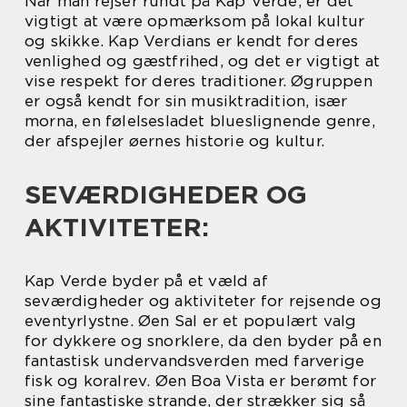
Når man rejser rundt på Kap Verde, er det
vigtigt at være opmærksom på lokal kultur
og skikke. Kap Verdians er kendt for deres
venlighed og gæstfrihed, og det er vigtigt at
vise respekt for deres traditioner. Øgruppen
er også kendt for sin musiktradition, især
morna, en følelsesladet blueslignende genre,
der afspejler øernes historie og kultur.
SEVÆRDIGHEDER OG
AKTIVITETER:
Kap Verde byder på et væld af
seværdigheder og aktiviteter for rejsende og
eventyrlystne. Øen Sal er et populært valg
for dykkere og snorklere, da den byder på en
fantastisk undervandsverden med farverige
fisk og koralrev. Øen Boa Vista er berømt for
sine fantastiske strande, der strækker sig så