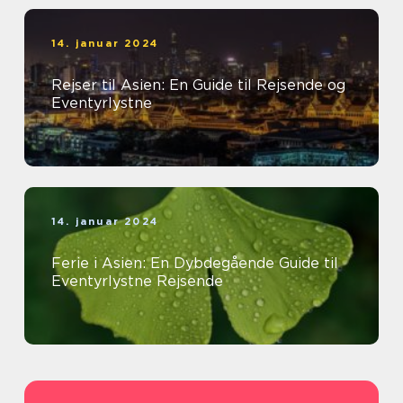
14. januar 2024
Rejser til Asien: En Guide til Rejsende og
Eventyrlystne
14. januar 2024
Ferie i Asien: En Dybdegående Guide til
Eventyrlystne Rejsende