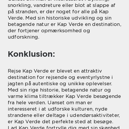
snorkling, vandreture eller blot at slappe af
på stranden, er der noget for alle på Kap
Verde. Med sin historiske udvikling og sin
betagende natur er Kap Verde en destination,
der fortjener opmærksomhed og
udforskning.
Konklusion:
Rejse Kap Verde er blevet en attraktiv
destination for rejsende og eventyrlystne i
jagten på autentiske og unikke oplevelser.
Med sin rige historie, betagende natur og
varme klima tiltrækker Kap Verde besøgende
fra hele verden. Uanset om man er
interesseret i at udforske kulturen, nyde
strandene eller deltage i udendørsaktiviteter,
er Kap Verde det perfekte sted at besøge.
Lad Kap Verde fortrylle dig med sin skønhed