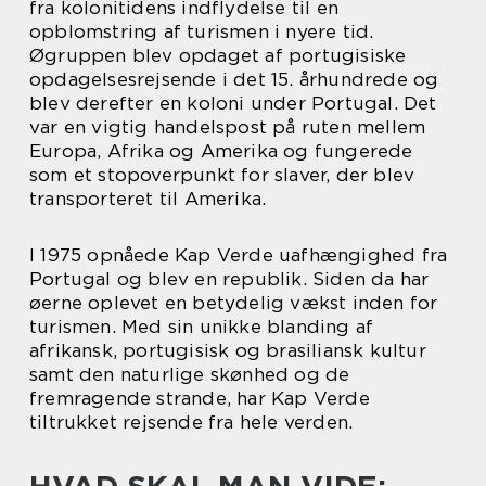
fra kolonitidens indflydelse til en
opblomstring af turismen i nyere tid.
Øgruppen blev opdaget af portugisiske
opdagelsesrejsende i det 15. århundrede og
blev derefter en koloni under Portugal. Det
var en vigtig handelspost på ruten mellem
Europa, Afrika og Amerika og fungerede
som et stopoverpunkt for slaver, der blev
transporteret til Amerika.
I 1975 opnåede Kap Verde uafhængighed fra
Portugal og blev en republik. Siden da har
øerne oplevet en betydelig vækst inden for
turismen. Med sin unikke blanding af
afrikansk, portugisisk og brasiliansk kultur
samt den naturlige skønhed og de
fremragende strande, har Kap Verde
tiltrukket rejsende fra hele verden.