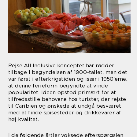
Rejse All Inclusive konceptet har rødder
tilbage i begyndelsen af 1900-tallet, men det
var først i efterkrigstiden og især i 1950’erne,
at denne ferieform begyndte at vinde
popularitet. Ideen opstod primært for at
tilfredsstille behovene hos turister, der rejste
til Caribien og ønskede at undgå besværet
med at finde spisesteder og drikkevarer af
høj kvalitet.
I de følgende årtier voksede efterspørgslen