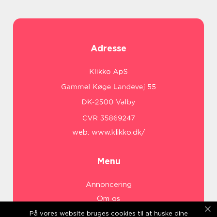
Adresse
web:
www.klikko.dk/
Menu
Annoncering
Om os
Cookies
På vores website bruges cookies til at huske dine