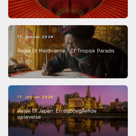
17. januar 2024
Rejse til Maldiverne - Et Tropisk Paradis
17. januar 2024
Rejse til Japan: En dybdegående
oplevelse