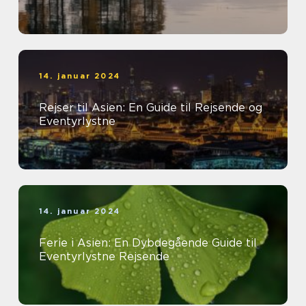
14. januar 2024
Rejser til Asien: En Guide til Rejsende og
Eventyrlystne
14. januar 2024
Ferie i Asien: En Dybdegående Guide til
Eventyrlystne Rejsende