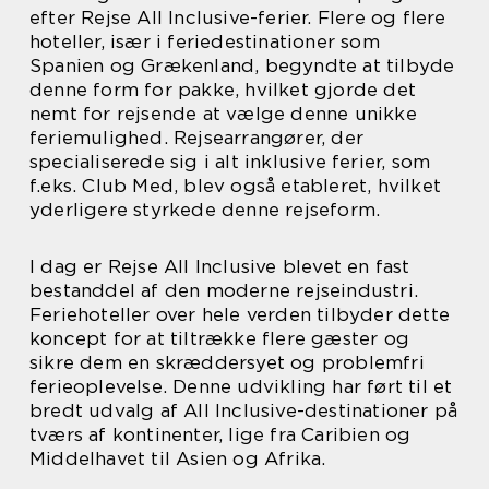
efter Rejse All Inclusive-ferier. Flere og flere
hoteller, især i feriedestinationer som
Spanien og Grækenland, begyndte at tilbyde
denne form for pakke, hvilket gjorde det
nemt for rejsende at vælge denne unikke
feriemulighed. Rejsearrangører, der
specialiserede sig i alt inklusive ferier, som
f.eks. Club Med, blev også etableret, hvilket
yderligere styrkede denne rejseform.
I dag er Rejse All Inclusive blevet en fast
bestanddel af den moderne rejseindustri.
Feriehoteller over hele verden tilbyder dette
koncept for at tiltrække flere gæster og
sikre dem en skræddersyet og problemfri
ferieoplevelse. Denne udvikling har ført til et
bredt udvalg af All Inclusive-destinationer på
tværs af kontinenter, lige fra Caribien og
Middelhavet til Asien og Afrika.