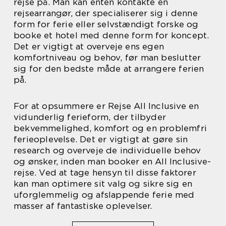
rejse på. Man kan enten kontakte en
rejsearrangør, der specialiserer sig i denne
form for ferie eller selvstændigt forske og
booke et hotel med denne form for koncept.
Det er vigtigt at overveje ens egen
komfortniveau og behov, før man beslutter
sig for den bedste måde at arrangere ferien
på.
For at opsummere er Rejse All Inclusive en
vidunderlig ferieform, der tilbyder
bekvemmelighed, komfort og en problemfri
ferieoplevelse. Det er vigtigt at gøre sin
research og overveje de individuelle behov
og ønsker, inden man booker en All Inclusive-
rejse. Ved at tage hensyn til disse faktorer
kan man optimere sit valg og sikre sig en
uforglemmelig og afslappende ferie med
masser af fantastiske oplevelser.