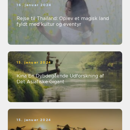
16. januar 2024
Rejse til Thailand: Oplev et magisk land
fyldt med kultur og eventyr
15. januar 2024
Kina En Dybdegående Udforskning af
Det Asiatiske Gigant
15. januar 2024