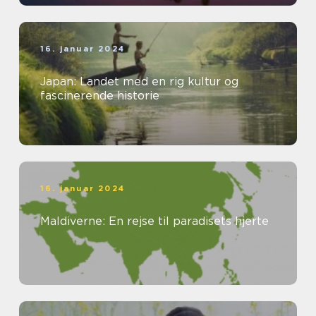
16. januar 2024
Japan: Landet med en rig kultur og
fascinerende historie
16. januar 2024
Maldiverne: En rejse til paradisets hjerte