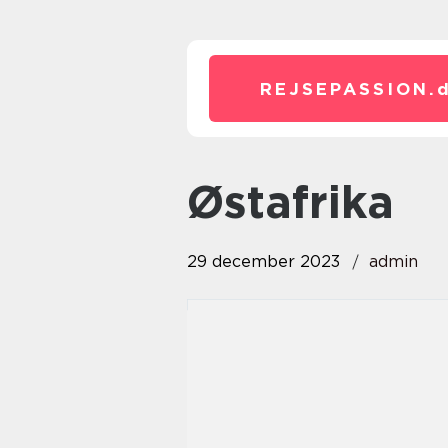
REJSEPASSION.
østafrika
29 december 2023
admin