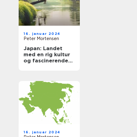
16. januar 2024
Peter Mortensen
Japan: Landet
med en rig kultur
og fascinerende
historie
16. januar 2024