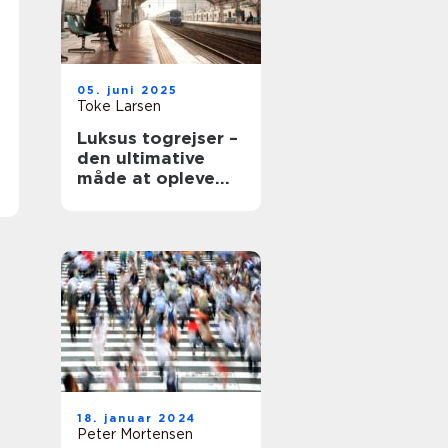
05. juni 2025
Toke Larsen
Luksus togrejser –
den ultimative
måde at opleve
Europa på
18. januar 2024
Peter Mortensen