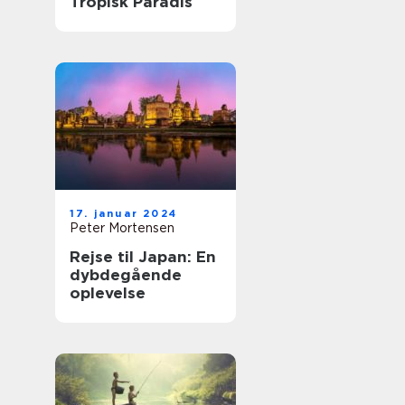
Tropisk Paradis
17. januar 2024
Peter Mortensen
Rejse til Japan: En
dybdegående
oplevelse