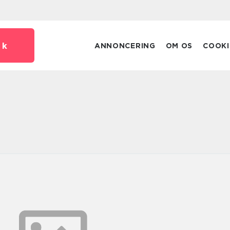
dk
ANNONCERING
OM OS
COOKI