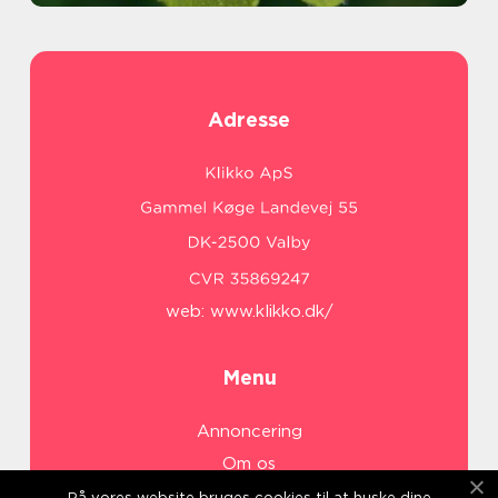
Adresse
web:
www.klikko.dk/
Menu
Annoncering
Om os
Cookies
På vores website bruges cookies til at huske dine