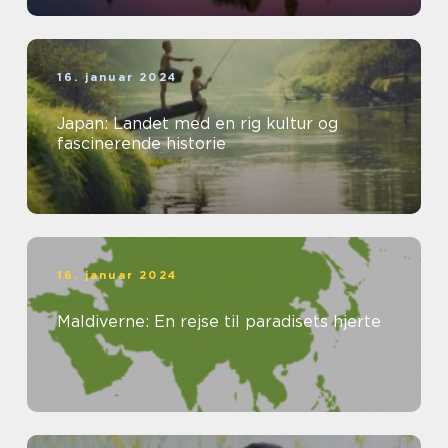
16. januar 2024
Japan: Landet med en rig kultur og
fascinerende historie
16. januar 2024
Maldiverne: En rejse til paradisets hjerte