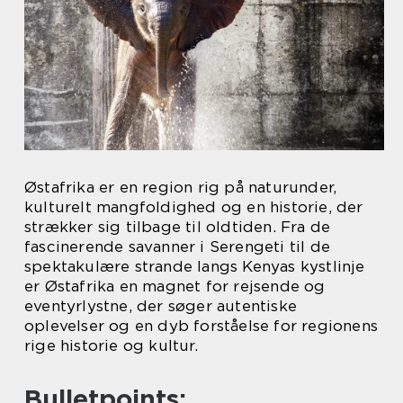
Østafrika er en region rig på naturunder,
kulturelt mangfoldighed og en historie, der
strækker sig tilbage til oldtiden. Fra de
fascinerende savanner i Serengeti til de
spektakulære strande langs Kenyas kystlinje
er Østafrika en magnet for rejsende og
eventyrlystne, der søger autentiske
oplevelser og en dyb forståelse for regionens
rige historie og kultur.
Bulletpoints: