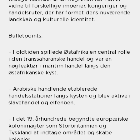
vidne til forskellige imperier, kongeriger og
handelsruter, der har formet dens nuværende
landskab og kulturelle identitet.
Bulletpoints:
– I oldtiden spillede Østafrika en central rolle
i den transsaharanske handel og var en
nøgleaktør i maritim handel langs den
østafrikanske kyst.
– Arabiske handlende etablerede
handelsstationer langs kysten og blev aktive i
slavehandel og elfenben.
– I det 19. århundrede begyndte europæiske
kolonimagter som Storbritannien og
Tyskland at indtage området og skabe
kolonier.