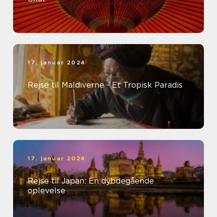
17. januar 2024
Rejse til Maldiverne - Et Tropisk Paradis
17. januar 2024
Rejse til Japan: En dybdegående
oplevelse