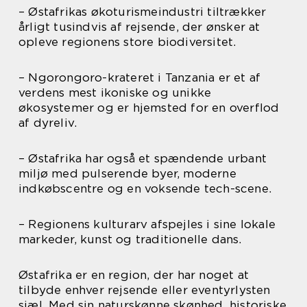
– Østafrikas økoturismeindustri tiltrækker
årligt tusindvis af rejsende, der ønsker at
opleve regionens store biodiversitet.
– Ngorongoro-krateret i Tanzania er et af
verdens mest ikoniske og unikke
økosystemer og er hjemsted for en overflod
af dyreliv.
– Østafrika har også et spændende urbant
miljø med pulserende byer, moderne
indkøbscentre og en voksende tech-scene.
– Regionens kulturarv afspejles i sine lokale
markeder, kunst og traditionelle dans.
Østafrika er en region, der har noget at
tilbyde enhver rejsende eller eventyrlysten
sjæl. Med sin naturskønne skønhed, historiske