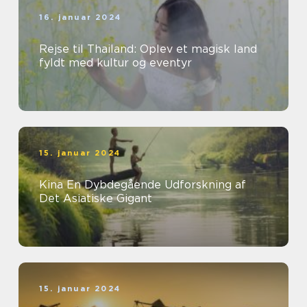
16. januar 2024
Rejse til Thailand: Oplev et magisk land
fyldt med kultur og eventyr
15. januar 2024
Kina En Dybdegående Udforskning af
Det Asiatiske Gigant
15. januar 2024