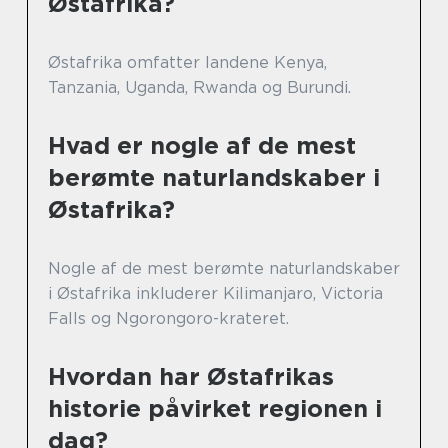
Østafrika?
Østafrika omfatter landene Kenya,
Tanzania, Uganda, Rwanda og Burundi.
Hvad er nogle af de mest
berømte naturlandskaber i
Østafrika?
Nogle af de mest berømte naturlandskaber
i Østafrika inkluderer Kilimanjaro, Victoria
Falls og Ngorongoro-krateret.
Hvordan har Østafrikas
historie påvirket regionen i
dag?