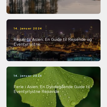
14. januar 2024
Rejser til Asien: En Guide til Rejsende og
Eventyrlystne
14. januar 2024
Ferie i Asien: En Dybdegående Guide til
Eventyrlystne Rejsende