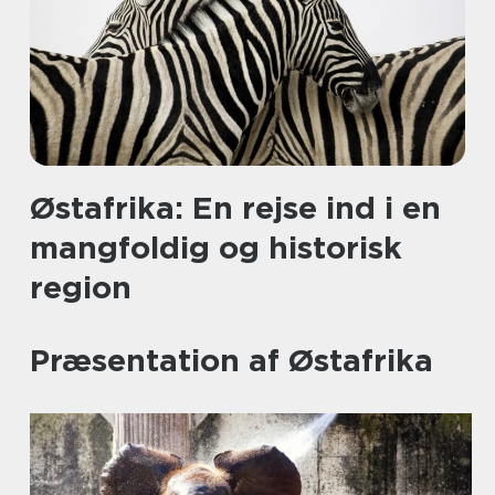
Østafrika: En rejse ind i en
mangfoldig og historisk
region
Præsentation af Østafrika