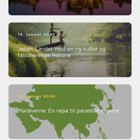
16. januar 2024
Japan: Landet med en rig kultur og
fascinerende historie
16. januar 2024
Maldiverne: En rejse til paradisets hjerte