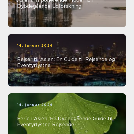
Asiens Imponerende Floder: En
Dybdegående Udforskning
14. januar 2024
Rejser til Asien: En Guide til Rejsende og
Eventyrlystne
14. januar 2024
Ferie i Asien: En Dybdegående Guide til
Eventyrlystne Rejsende