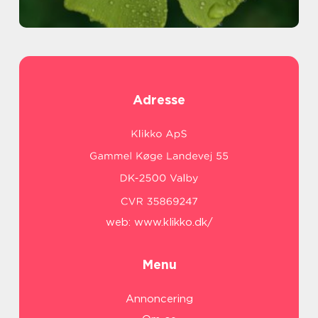
Adresse
web:
www.klikko.dk/
Menu
Annoncering