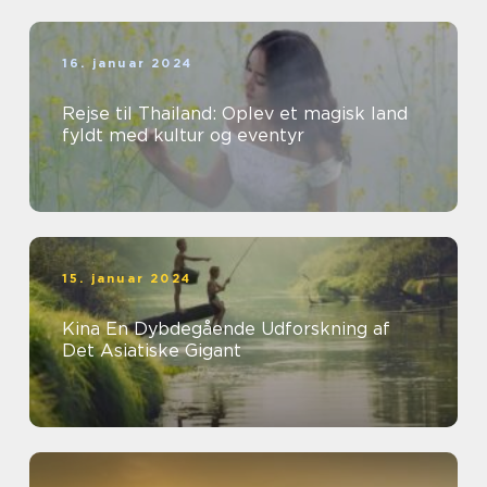
16. januar 2024
Rejse til Thailand: Oplev et magisk land
fyldt med kultur og eventyr
15. januar 2024
Kina En Dybdegående Udforskning af
Det Asiatiske Gigant