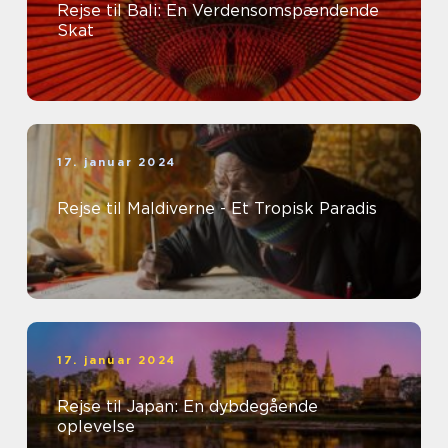
Rejse til Bali: En Verdensomspændende
Skat
17. januar 2024
Rejse til Maldiverne - Et Tropisk Paradis
17. januar 2024
Rejse til Japan: En dybdegående
oplevelse