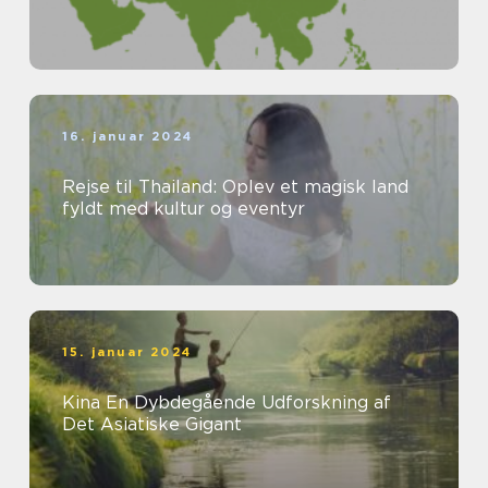
16. januar 2024
Rejse til Thailand: Oplev et magisk land
fyldt med kultur og eventyr
15. januar 2024
Kina En Dybdegående Udforskning af
Det Asiatiske Gigant