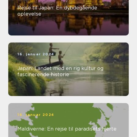
Rejse til Japan: En dybdegående
oplevelse
16. januar 2024
Japan: Landet med en rig kultur og
fascinerende historie
16. januar 2024
Maldiverne: En rejse til paradisets hjerte