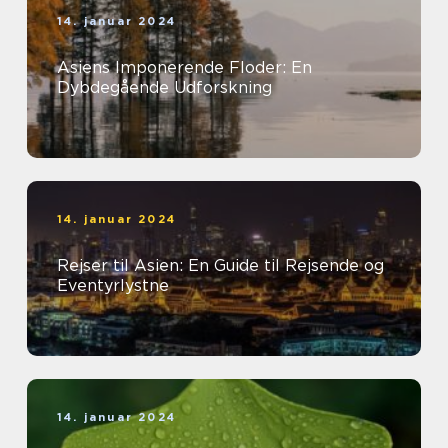
14. januar 2024
Asiens Imponerende Floder: En
Dybdegående Udforskning
14. januar 2024
Rejser til Asien: En Guide til Rejsende og
Eventyrlystne
14. januar 2024