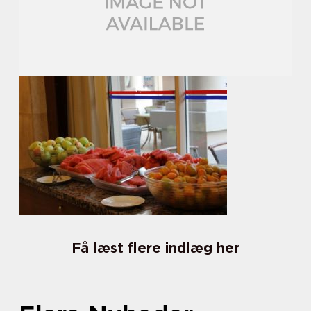
Få læst flere indlæg her