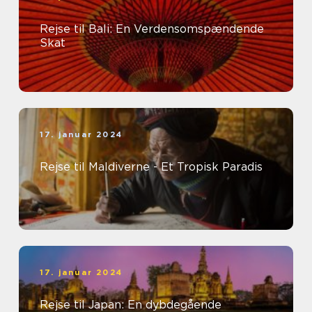
Rejse til Bali: En Verdensomspændende
Skat
17. januar 2024
Rejse til Maldiverne - Et Tropisk Paradis
17. januar 2024
Rejse til Japan: En dybdegående