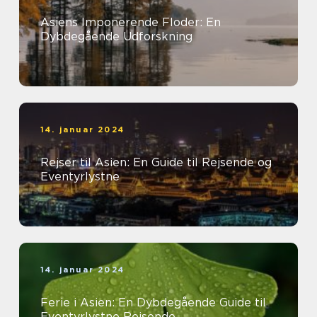
Asiens Imponerende Floder: En
Dybdegående Udforskning
14. januar 2024
Rejser til Asien: En Guide til Rejsende og
Eventyrlystne
14. januar 2024
Ferie i Asien: En Dybdegående Guide til
Eventyrlystne Rejsende