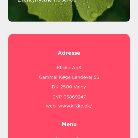
Adresse
web:
www.klikko.dk/
Menu