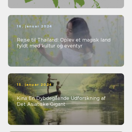
16. januar 2024
Rejse til Thailand: Oplev et magisk land
fyldt med kultur og eventyr
15. januar 2024
Kina En Dybdegående Udforskning af
Det Asiatiske Gigant