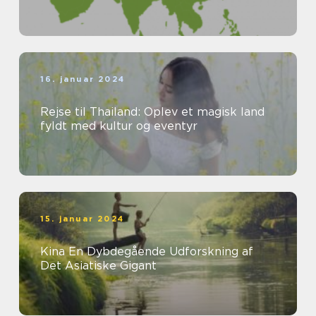
16. januar 2024
Rejse til Thailand: Oplev et magisk land
fyldt med kultur og eventyr
15. januar 2024
Kina En Dybdegående Udforskning af
Det Asiatiske Gigant