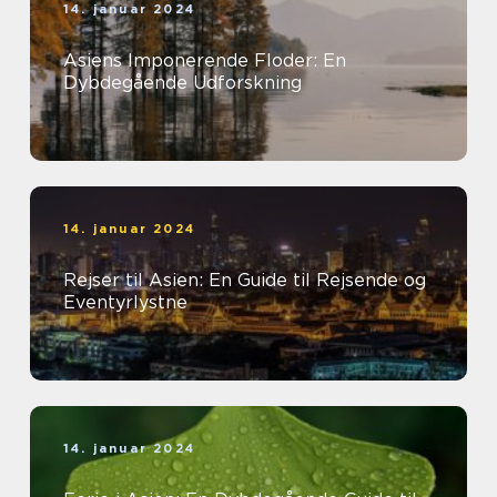
14. januar 2024
Asiens Imponerende Floder: En
Dybdegående Udforskning
14. januar 2024
Rejser til Asien: En Guide til Rejsende og
Eventyrlystne
14. januar 2024