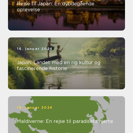
Rejse til Japan: En dybdegående
oplevelse
16. januar 2024
Japan: Landet med en rig kultur og
fascinerende historie
16. januar 2024
Maldiverne: En rejse til paradisets hjerte