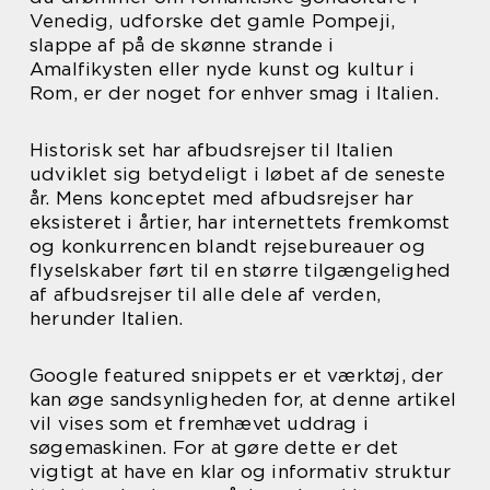
Venedig, udforske det gamle Pompeji,
slappe af på de skønne strande i
Amalfikysten eller nyde kunst og kultur i
Rom, er der noget for enhver smag i Italien.
Historisk set har afbudsrejser til Italien
udviklet sig betydeligt i løbet af de seneste
år. Mens konceptet med afbudsrejser har
eksisteret i årtier, har internettets fremkomst
og konkurrencen blandt rejsebureauer og
flyselskaber ført til en større tilgængelighed
af afbudsrejser til alle dele af verden,
herunder Italien.
Google featured snippets er et værktøj, der
kan øge sandsynligheden for, at denne artikel
vil vises som et fremhævet uddrag i
søgemaskinen. For at gøre dette er det
vigtigt at have en klar og informativ struktur