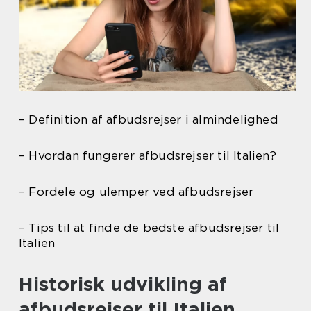
– Definition af afbudsrejser i almindelighed
– Hvordan fungerer afbudsrejser til Italien?
– Fordele og ulemper ved afbudsrejser
– Tips til at finde de bedste afbudsrejser til
Italien
Historisk udvikling af
afbudsrejser til Italien