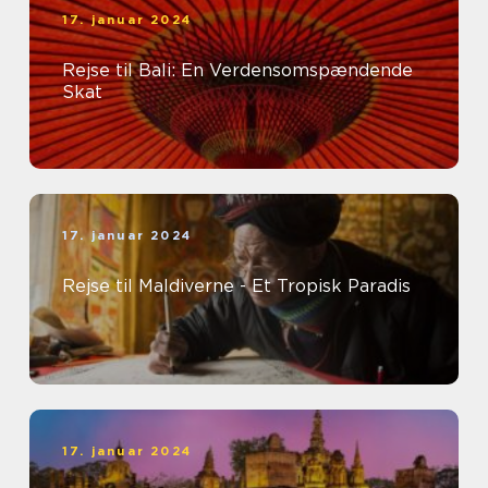
17. januar 2024
Rejse til Bali: En Verdensomspændende
Skat
17. januar 2024
Rejse til Maldiverne - Et Tropisk Paradis
17. januar 2024