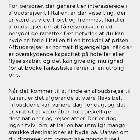
For personer, der generelt er interesserede i
afbudsrejser til Italien, er der visse ting, der
er værd at vide. Først og fremmest handler
afbudsrejser om at få rejsepakker med
betydelige rabatter. Det betyder, at du kan
nyde en ferie i Italien til en brøkdel af prisen.
Afbudsrejser er normalt tilgængelige, når der
er overskydende kapacitet på hoteller eller
flyselskaber, og det kan give dig mulighed
for at booke fantastiske ferier til en utrolig
pris.
Når det kommer til at finde en afbudsrejse til
Italien, er det afgørende at være fleksibel.
Tilbuddene kan variere dag for dag, og det
er vigtigt at være åben for forskellige
destinationer og rejsedatoer. Der er dog
ingen tvivl om, at Italien har utroligt mange
smukke destinationer at byde på. Uanset om
du drømmer om romantiske gondolture i