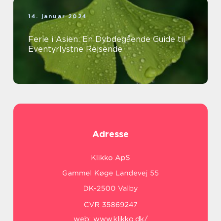
14. januar 2024
Ferie i Asien: En Dybdegående Guide til
Eventyrlystne Rejsende
Adresse
web:
www.klikko.dk/