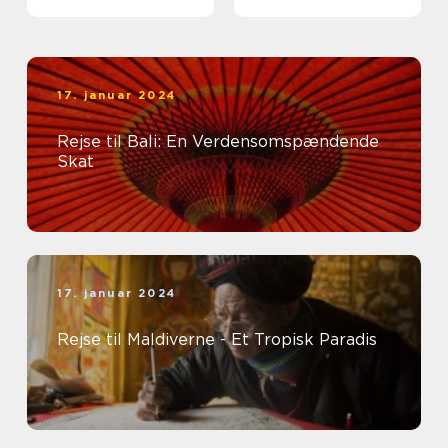
kulturel rigdom og
eventyrlige eventyr
17. januar 2024
Rejse til Bali: En Verdensomspændende
Skat
17. januar 2024
Rejse til Maldiverne - Et Tropisk Paradis