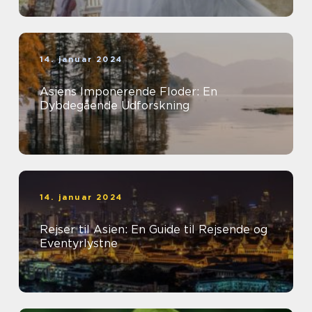
14. januar 2024
Asiens Imponerende Floder: En
Dybdegående Udforskning
14. januar 2024
Rejser til Asien: En Guide til Rejsende og
Eventyrlystne