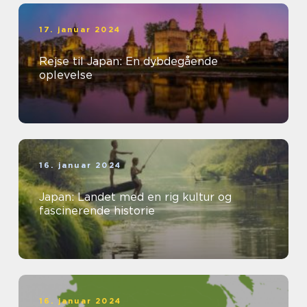
17. januar 2024
Rejse til Japan: En dybdegående
oplevelse
16. januar 2024
Japan: Landet med en rig kultur og
fascinerende historie
16. januar 2024