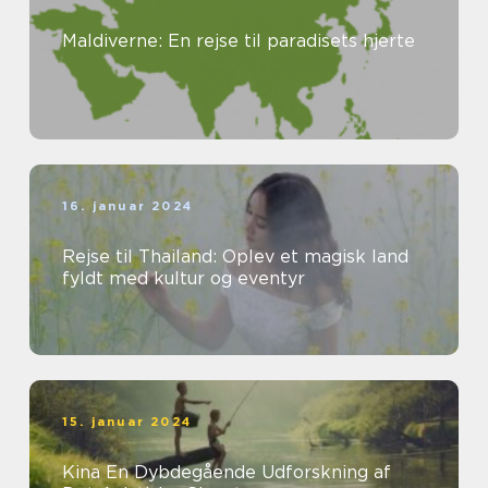
Maldiverne: En rejse til paradisets hjerte
16. januar 2024
Rejse til Thailand: Oplev et magisk land
fyldt med kultur og eventyr
15. januar 2024
Kina En Dybdegående Udforskning af