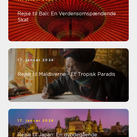
Rejse til Bali: En Verdensomspændende
Skat
17. januar 2024
Rejse til Maldiverne - Et Tropisk Paradis
17. januar 2024
Rejse til Japan: En dybdegående