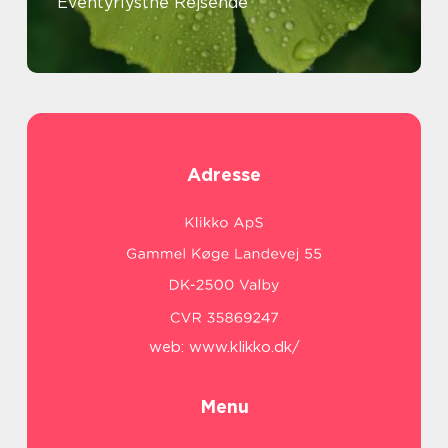
Eventyrlystne Rejsende
Adresse
web:
www.klikko.dk/
Menu