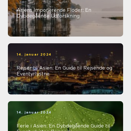
Asiens Imponerende Floder: En
Dybdegående Udforskning
14. januar 2024
Rejser til Asien: En Guide til Rejsende og
Eventyrlystne
14. januar 2024
Ferie i Asien: En Dybdegående Guide til