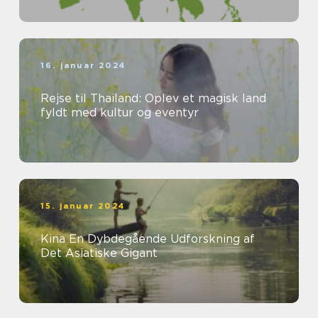
16. januar 2024
Rejse til Thailand: Oplev et magisk land
fyldt med kultur og eventyr
15. januar 2024
Kina En Dybdegående Udforskning af
Det Asiatiske Gigant