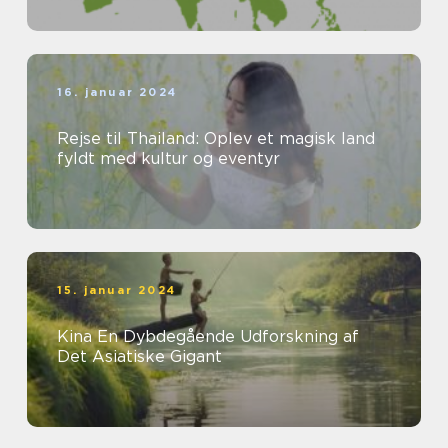
16. januar 2024
Rejse til Thailand: Oplev et magisk land
fyldt med kultur og eventyr
15. januar 2024
Kina En Dybdegående Udforskning af
Det Asiatiske Gigant