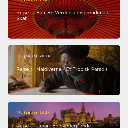
Rejse til Bali: En Verdensomspændende
Skat
17. januar 2024
Rejse til Maldiverne - Et Tropisk Paradis
17. januar 2024
Rejse til Japan: En dybdegående