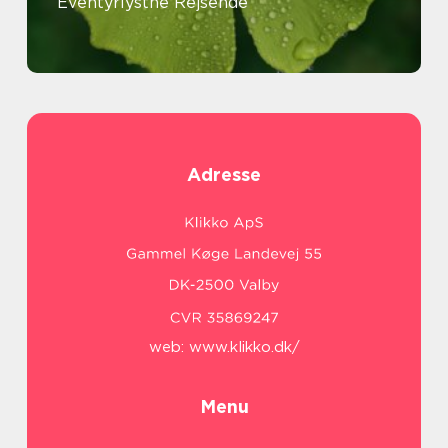
Eventyrlystne Rejsende
Adresse
web:
www.klikko.dk/
Menu