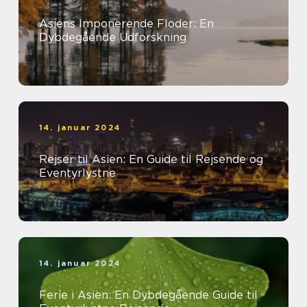
Asiens Imponerende Floder: En
Dybdegående Udforskning
14. januar 2024
Rejser til Asien: En Guide til Rejsende og
Eventyrlystne
14. januar 2024
Ferie i Asien: En Dybdegående Guide til