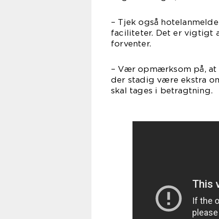
– Tjek også hotelanmeld
faciliteter. Det er vigtig
forventer.
– Vær opmærksom på, at s
der stadig være ekstra om
skal tages i betragtning.