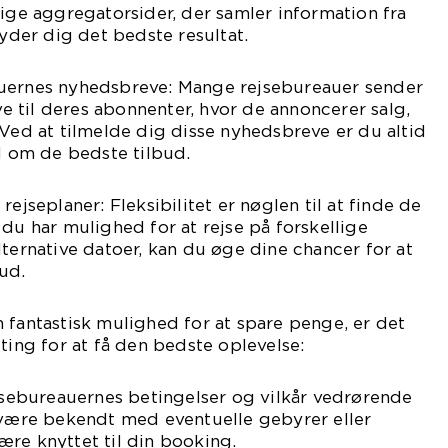
lige aggregatorsider, der samler information fra
byder dig det bedste resultat.
uernes nyhedsbreve: Mange rejsebureauer sender
 til deres abonnenter, hvor de annoncerer salg,
 Ved at tilmelde dig disse nyhedsbreve er du altid
ed om de bedste tilbud.
rejseplaner: Fleksibilitet er nøglen til at finde de
 du har mulighed for at rejse på forskellige
lternative datoer, kan du øge dine chancer for at
ud.
 fantastisk mulighed for at spare penge, er det
ting for at få den bedste oplevelse:
ebureauernes betingelser og vilkår vedrørende
t være bekendt med eventuelle gebyrer eller
re knyttet til din booking.