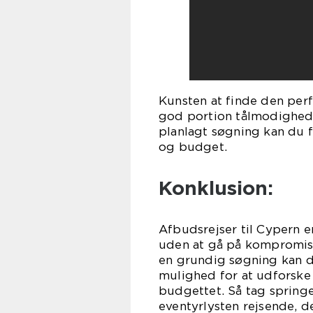
Kunsten at finde den perf
god portion tålmodighed
planlagt søgning kan du fi
og budget.
Konklusion:
Afbudsrejser til Cypern e
uden at gå på kompromis 
en grundig søgning kan du
mulighed for at udforsk
budgettet. Så tag springe
eventyrlysten rejsende, d