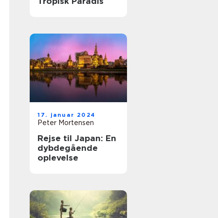
Tropisk Paradis
17. januar 2024
Peter Mortensen
Rejse til Japan: En
dybdegående
oplevelse