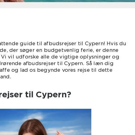
tende guide til afbudsrejser til Cypern! Hvis du
nde, der søger en budgetvenlig ferie, er denne
. Vi vil udforske alle de vigtige oplysninger og
drørende afbudsrejser til Cypern. Så læn dig
affe og lad os begynde vores rejse til dette
and.
ejser til Cypern?