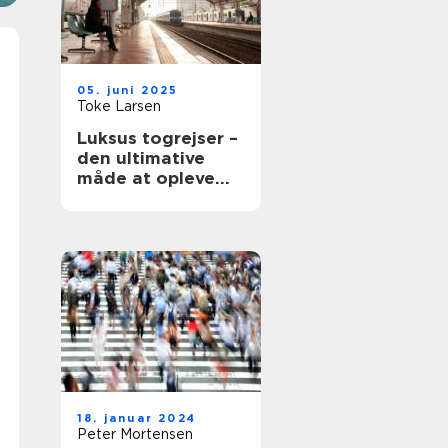
05. juni 2025
Toke Larsen
Luksus togrejser –
den ultimative
måde at opleve
Europa på
18. januar 2024
Peter Mortensen