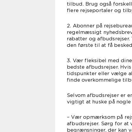
tilbud. Brug også forskel
flere rejseportaler og til
2. Abonner på rejseburea
regelmæssigt nyhedsbreve
rabatter og afbudsrejser.
den første til at få besk
3. Vær fleksibel med dine 
bedste afbudsrejser. Hvis
tidspunkter eller vælge a
finde overkommelige tilb
Selvom afbudsrejser er en
vigtigt at huske på nogle 
– Vær opmærksom på rejs
afbudsrejser. Sørg for a
begrænsninger, der kan væ