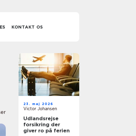
ES
KONTAKT OS
23. maj 2026
Victor Johansen
ser
Udlandsrejse
forsikring der
giver ro på ferien