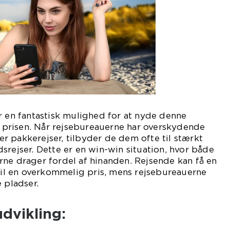
r en fantastisk mulighed for at nyde denne
af prisen. Når rejsebureauerne har overskydende
ller pakkerejser, tilbyder de dem ofte til stærkt
srejser. Dette er en win-win situation, hvor både
ne drager fordel af hinanden. Rejsende kan få en
 til en overkommelig pris, mens rejsebureauerne
 pladser.
udvikling: