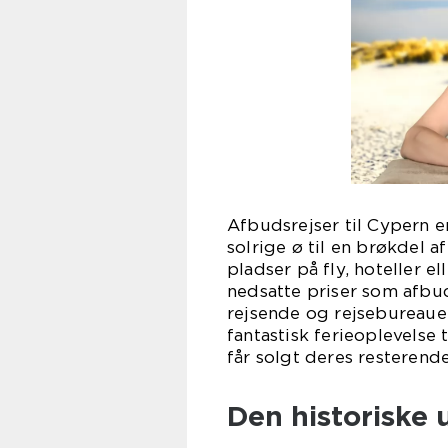
Afbudsrejser til Cypern e
solrige ø til en brøkdel 
pladser på fly, hoteller e
nedsatte priser som afbud
rejsende og rejsebureauer
fantastisk ferieoplevelse
får solgt deres resterende
Den historiske 