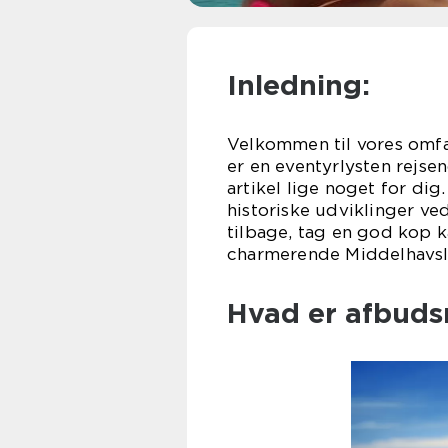
Inledning:
Velkommen til vores omfat
er en eventyrlysten rejse
artikel lige noget for dig
historiske udviklinger ve
tilbage, tag en god kop k
charmerende Middelhavsl
Hvad er afbudsr