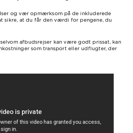
elser og vær opmærksom på de inkluderede
t at sikre, at du får den værdi for pengene, du
elvom afbudsrejser kan være godt prissat, kan
kostninger som transport eller udflugter, der