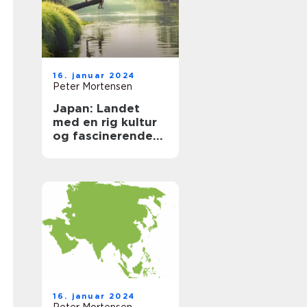
16. januar 2024
Peter Mortensen
Japan: Landet
med en rig kultur
og fascinerende
historie
16. januar 2024