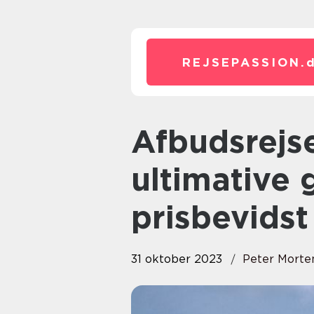
REJSEPASSION.
Afbudsrejse Cypern: Den
ultimative g
prisbevidst
31 oktober 2023
Peter Morte