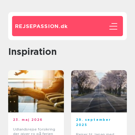
REJSEPASSION.
dk
inspiration
23. maj 2026
29. september
2025
Udlandsrejse forsikring
der giver ro på ferien
Rejser til Japan med